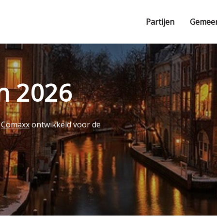
Partijen
Gemee
en 2026
r
Comaxx
ontwikkeld voor de