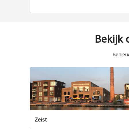
Bekijk
Benieuw
Nieuwegein