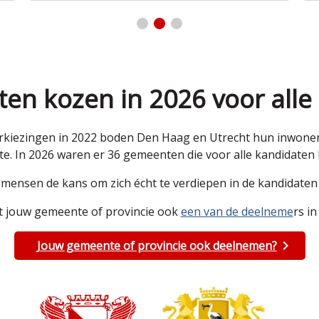
en kozen in 2026 voor alle
kiezingen in 2022 boden Den Haag en Utrecht hun inwoners 
e. In 2026 waren er 36 gemeenten die voor alle kandidate
e mensen de kans om zich écht te verdiepen in de kandidat
 jouw gemeente of provincie ook
een van de deelneme
rs in
Jouw gemeente of provincie ook deelnemen?