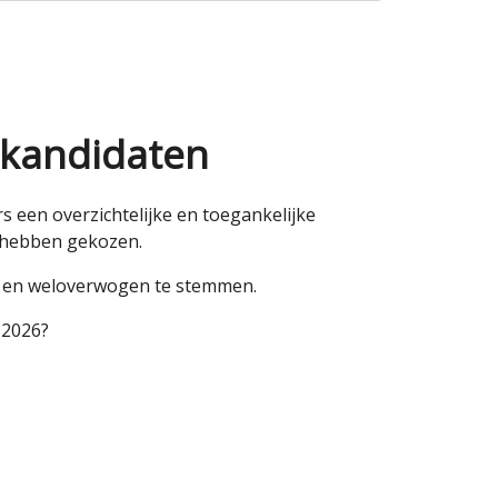
 kandidaten
een overzichtelijke en toegankelijke
n hebben gekozen.
en en weloverwogen te stemmen.
 2026?