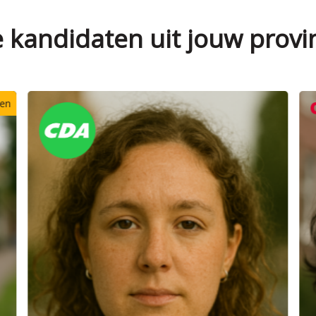
e kandidaten uit jouw provi
Verkozen