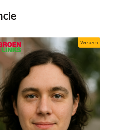
ncie
Verkozen