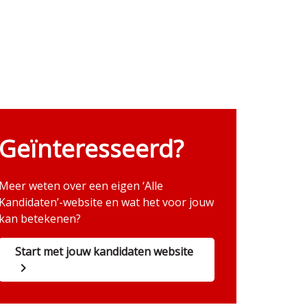
Geïnteresseerd?
Meer weten over een eigen ‘Alle
Kandidaten’-website en wat het voor jouw
kan betekenen?
Start met jouw kandidaten website