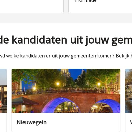
informatie
 de kandidaten uit jouw ge
d welke kandidaten er uit jouw gemeenten komen? Bekijk h
Veenendaal