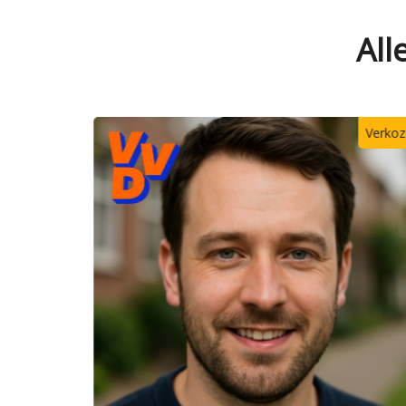
All
Verkozen