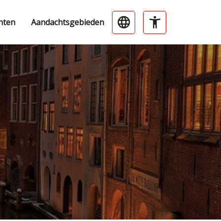
nten
Aandachtsgebieden