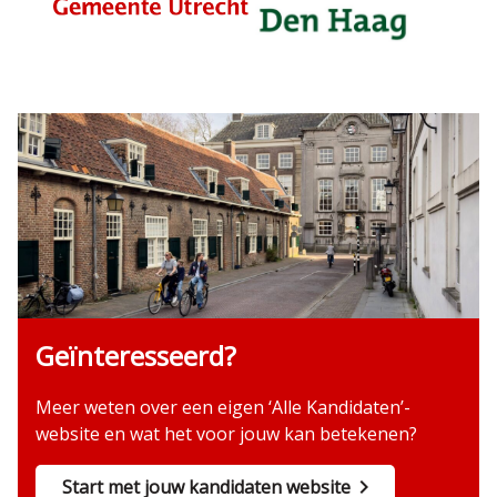
Geïnteresseerd?
Meer weten over een eigen ‘Alle Kandidaten’-
website en wat het voor jouw kan betekenen?
Start met jouw kandidaten website