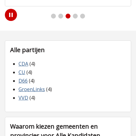
Play
/
Pause
Alle partijen
CDA
(4)
CU
(4)
D66
(4)
GroenLinks
(4)
VVD
(4)
Waarom kiezen gemeenten en
provincies voor Alle Kandidaten