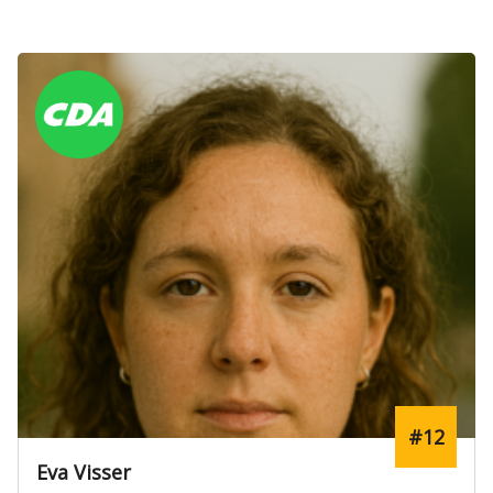
#12
Eva Visser