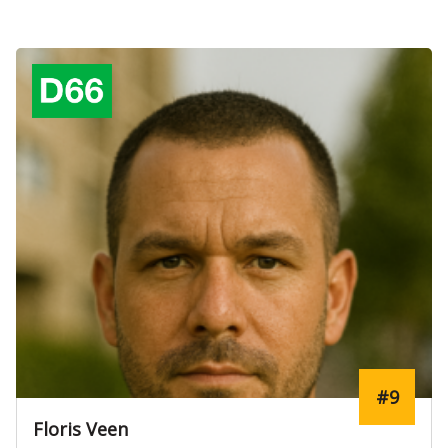
#9
Floris Veen