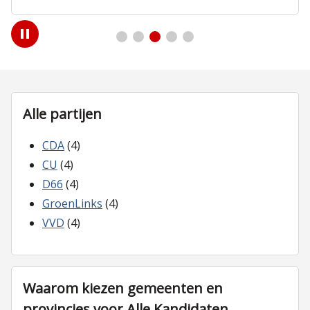
Play
/
Pause
Alle partijen
CDA
(4)
CU
(4)
D66
(4)
GroenLinks
(4)
VVD
(4)
Waarom kiezen gemeenten en
provincies voor Alle Kandidaten