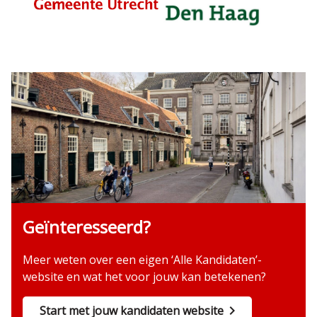
Geïnteresseerd?
Meer weten over een eigen ‘Alle Kandidaten’-
website en wat het voor jouw kan betekenen?
Start met jouw kandidaten website