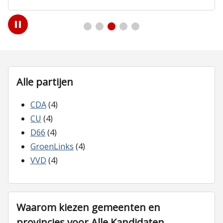
Play
/
Pause
Alle partijen
CDA
(4)
CU
(4)
D66
(4)
GroenLinks
(4)
VVD
(4)
Waarom kiezen gemeenten en
provincies voor Alle Kandidaten