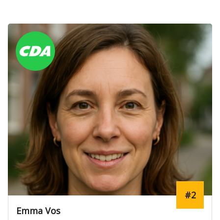
#2
Emma Vos