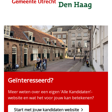
Geïnteresseerd?
Meer weten over een eigen ‘Alle Kandidaten’-
website en wat het voor jouw kan betekenen?
Start met jouw kandidaten website