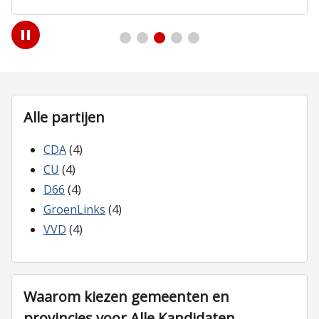
Play
/
Pause
Alle partijen
CDA
(4)
CU
(4)
D66
(4)
GroenLinks
(4)
VVD
(4)
Waarom kiezen gemeenten en
provincies voor Alle Kandidaten