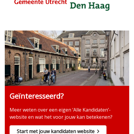
Geïnteresseerd?
Meer weten over een eigen ‘Alle Kandidaten’-
website en wat het voor jouw kan betekenen?
Start met jouw kandidaten website