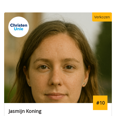
Verkozen
#10
Jasmijn Koning