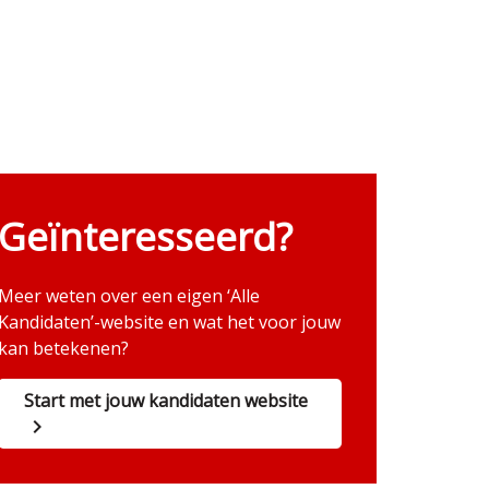
Geïnteresseerd?
Meer weten over een eigen ‘Alle
Kandidaten’-website en wat het voor jouw
kan betekenen?
Start met jouw kandidaten website