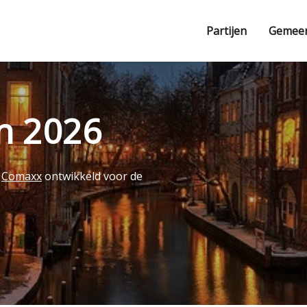
Partijen
Gemee
en 2026
r
Comaxx
ontwikkeld voor de