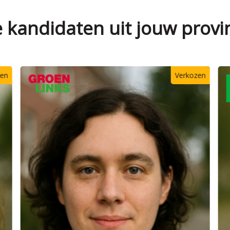
e kandidaten uit jouw provi
ozen
Verkozen