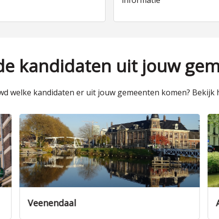
informatie
 de kandidaten uit jouw ge
d welke kandidaten er uit jouw gemeenten komen? Bekijk h
Zeist
Utr