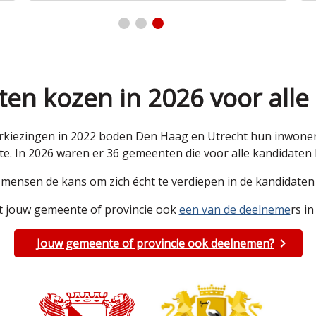
en kozen in 2026 voor alle
kiezingen in 2022 boden Den Haag en Utrecht hun inwoners 
e. In 2026 waren er 36 gemeenten die voor alle kandidate
e mensen de kans om zich écht te verdiepen in de kandidat
 jouw gemeente of provincie ook
een van de deelneme
rs in
Jouw gemeente of provincie ook deelnemen?