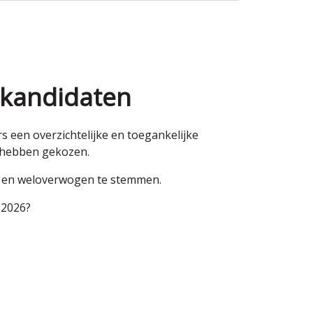
 kandidaten
een overzichtelijke en toegankelijke
n hebben gekozen.
en en weloverwogen te stemmen.
 2026?