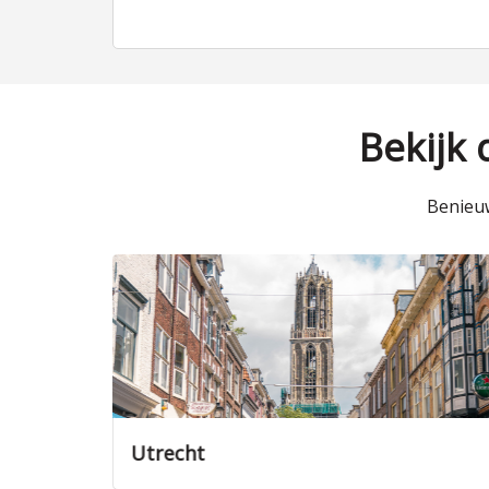
Bekijk
Benieuw
Nieuwegein