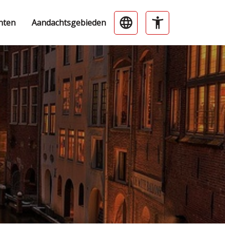
nten
Aandachtsgebieden