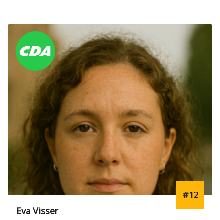
#12
Eva Visser