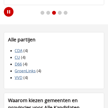
Play
/
Pause
Alle partijen
CDA
(4)
CU
(4)
D66
(4)
GroenLinks
(4)
VVD
(4)
Waarom kiezen gemeenten en
provincies voor Alle Kandidaten