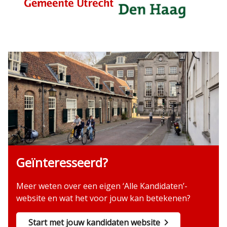
Geïnteresseerd?
Meer weten over een eigen ‘Alle Kandidaten’-
website en wat het voor jouw kan betekenen?
Start met jouw kandidaten website