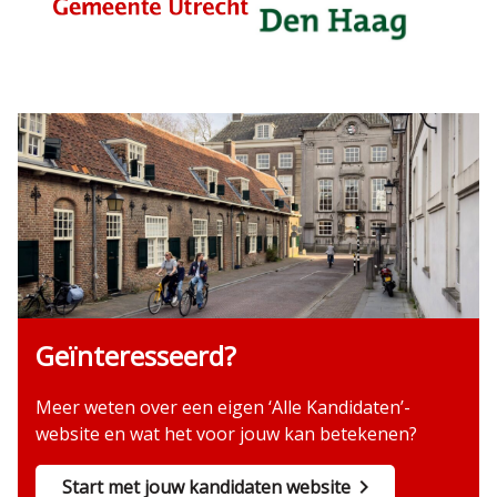
Geïnteresseerd?
Meer weten over een eigen ‘Alle Kandidaten’-
website en wat het voor jouw kan betekenen?
Start met jouw kandidaten website