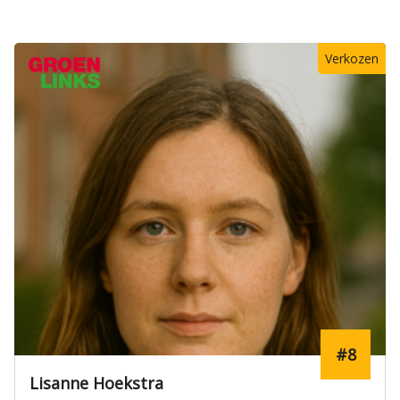
Verkozen
#8
Lisanne Hoekstra