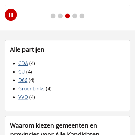
Play
/
Pause
Alle partijen
CDA
(4)
CU
(4)
D66
(4)
GroenLinks
(4)
VVD
(4)
Waarom kiezen gemeenten en
provincies voor Alle Kandidaten